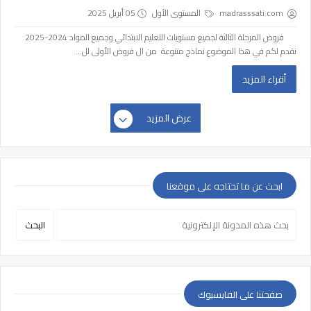
madrasssati.com
المستوى الأول
05 أبريل 2025
فروض المرحلة الثالثة لجميع مستويات التعليم الابتدائي وجميع المواد 2024-2025
نقدم لكم في هذا الموضوع نماذج متنوعة من ال فروض الأولى لل...
أقراء المزيد
عرض المزيد
ابحث عن ما تحتاجه على موقعنا
صفحتنا على الفايسبوك