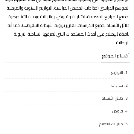
الموسم الدراسي (جذاذات الحصص الدراسية، التوازيع السنوية والمرحلية
لجميع المراجع المعمدة، اختبارات وفروض، روائز التقويمات التشخيصية،
دلائل الأستاذ لجميع الكراسات، تقارير تربوبة، شبكات التنقيط،...)، كما أنه
نافذة للإطلاع على أحدث المستجدات الـتي تعرفها الساحـة التربوية
الوطنية.
أقسام الموقع
التوازيع
جذاذات
دلائل الأستاذ
فروض
مباريات التعليم