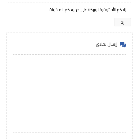
زادكم الله توفيقا وبركة على جهودكم المبذولة
رد
إرسال تعليق