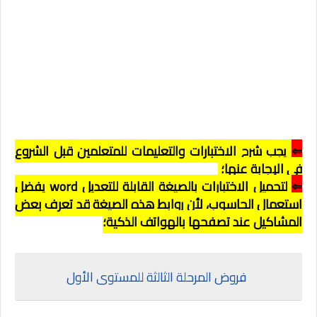
⇐
يجب شرح الاختبارات والتعليمات للمتعلمين قبل الشروع
في الإجابة عنها؛
⇐
لتحميل الاختبارات بالصيغة القابلة للتعديل word يفضل
استعمال الحاسوب، لأن روابط هذه الصيغة قد تعرف بعض
المشاكيل عند تصفحها بالهواتف الذكية؛
فروض المرحلة الثالثة للمستوى الأول