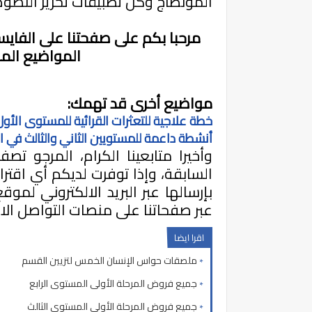
المونطاج وكل تطبيقات تحرير النصوص
مرحبا بكم على صفحتنا على الفايس
المواضيع الم
مواضيع أخرى قد تهمك:
خطة علاجية للتعثرات القرائية للمستوى الأول 
أنشطة داعمة للمستويين الثاني والثالث في ال
وأخيرا متابعينا الكرام، المرجو ت
السابقة، وإذا توفرت لديكم أي اقتر
بإرسالها عبر البريد الالكتروني لمو
عبر صفحاتنا على منصات التواصل الا
اقرا ايضا
ملصقات حواس الإنسان الخمس لتزيين القسم
جميع فروض المرحلة الأولى المستوى الرابع
جميع فروض المرحلة الأولى المستوى الثالث