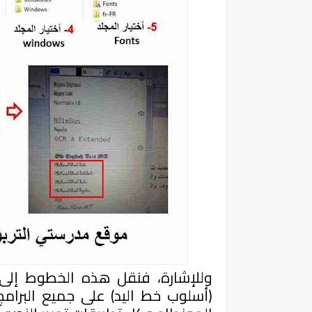
وللإشارة، فنقل هذه الخطوط إلى
(أسلوب خط اليد) على جميع البرام