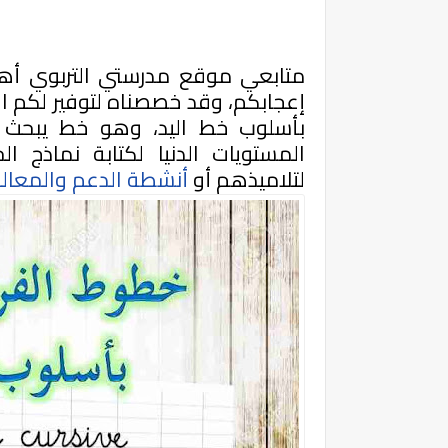
متابعي موقع مدرستي التربوي أهل
إعجابكم، وقد خصصناه
لتوفير لكم 
بأسلوب خط اليد، وهو خط يبحث
المستويات الدنيا لكتابة نماذج 
لتلاميذهم أو
أنشطة الدعم والمعالج