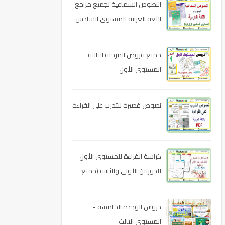
النصوص السماعية لجميع مراجع
اللغة العربية للمستوى السادس
ابتدائي
جميع فروض المرحلة الثالثة
المستوى الأول
نصوص قصيرة للتدرب على القراءة
كراسة القراءة للمستوى الأول
للدورتين الأولى والثانية (جميع
الحروف)
دروس الوحدة الخامسة -
المستوى الثالث