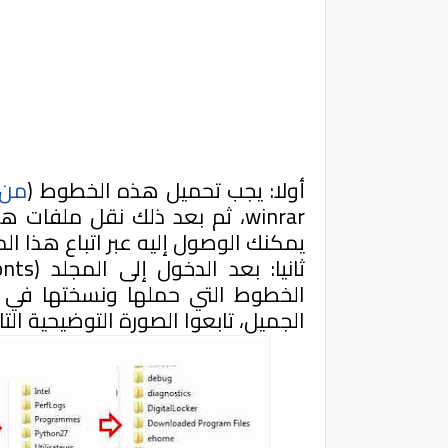
أولا: يجب تحميل هذه الخطوط (
من 
winrar
، ثم بعد ذلك نقل ملفات هذه الخطوط (4
يمكنك الوصول إليه عبر اتباع هذا ال
ثانيا: بعد الدخول إلى المجلد (
onts
الخطوط التي حملها ونسختها في 
الجميل، تابعوا الصورة التوضيحية التال