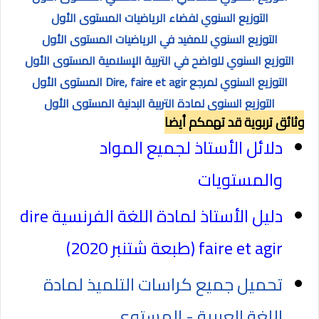
التوزيع السنوي لفضاء الرياضيات المستوى الأول
التوزيع السنوي للمفيد في الرياضيات المستوى الأول
التوزيع السنوي للواضح في التربية الإسلامية المستوى الأول
التوزيع السنوي لمرجع
Dire, faire et agir
المستوى الأول
التوزيع السنوي لمادة التربية
البدنية
المستوى الأول
وثائق تربوية قد تهمكم أيضا
دلائل الأستاذ لجميع المواد
والمستويات
دليل الأستاذ لمادة اللغة الفرنسية
dire
faire et agir (
طبعة شتنبر 2020
)
تحميل جميع كراسات التلميذ لمادة
اللغة العربية - المستوى