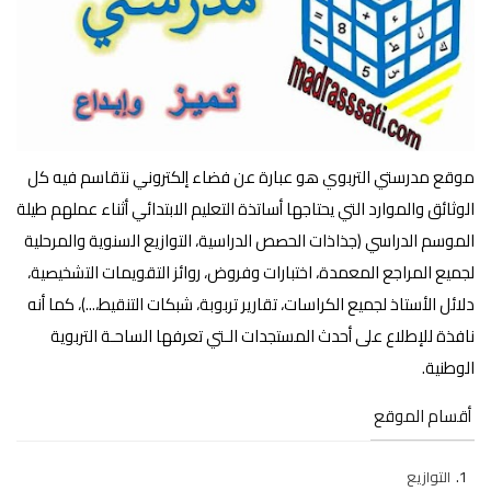
موقع مدرستي التربوي هو عبارة عن فضاء إلكتروني نتقاسم فيه كل
الوثائق والموارد التي يحتاجها أساتذة التعليم الابتدائي أثناء عملهم طيلة
الموسم الدراسي (جذاذات الحصص الدراسية، التوازيع السنوية والمرحلية
لجميع المراجع المعمدة، اختبارات وفروض، روائز التقويمات التشخيصية،
دلائل الأستاذ لجميع الكراسات، تقارير تربوبة، شبكات التنقيط،...)، كما أنه
نافذة للإطلاع على أحدث المستجدات الـتي تعرفها الساحـة التربوية
الوطنية.
أقسام الموقع
التوازيع