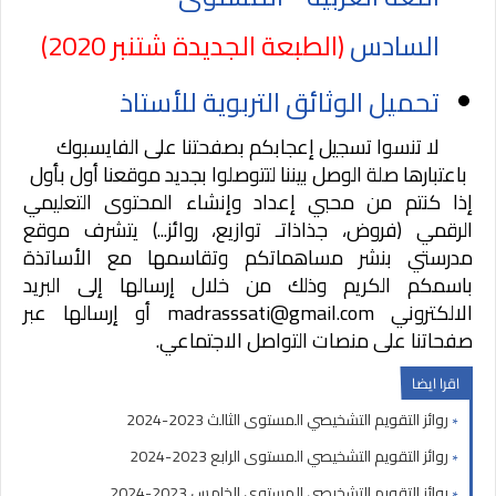
السادس
(الطبعة الجديدة شتنبر 2020)
تحميل الوثائق التربوية للأستاذ
لا تنسوا تسجيل إعجابكم بصفحتنا على الفايسبوك
باعتبارها صلة الوصل بيننا لتتوصلوا بجديد موقعنا أول بأول
إذا كنتم من محبي إعداد وإنشاء المحتوى التعليمي
الرقمي (فروض، جذاذاتـ توازيع، روائز...) يتشرف موقع
مدرستي بنشر مساهماتكم وتقاسمها مع الأساتذة
باسمكم الكريم وذلك من خلال إرسالها إلى البريد
الالكتروني
madrasssati@gmail.com
أو إرسالها عبر
صفحاتنا على منصات التواصل الاجتماعي.
اقرا ايضا
روائز التقويم التشخيصي المستوى الثالث 2023-2024
روائز التقويم التشخيصي المستوى الرابع 2023-2024
روائز التقويم التشخيصي المستوى الخامس 2023-2024