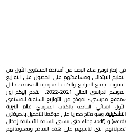
في إطار توفير عناء البحث عن أساتذة المستوى الأول من
التعليم الابتدائي ومساعدتهم على الحصول على التوازيع
السنوية لجميع المراجع والكتب المدرسية المعتمدة خلال
الموسم الدراسي الحالي 2021-2022، نقدم إليكم زوار
«موقع مدرستي» نموذج من التوازيع السنوية للمستوى
الأول ابتدائي الخاصة بالكتاب المدرسي
عالم التربية
التشكيلية
، وهو متاح حصريا على موقعنا للتحميل بالصيغتين
(word) و (pdf)، وذلك حتى يتسنى للسادة الأساتذة إدخال
تعديلاتهم التي تناسبهم على هذه النماذج ومعلوماتهم