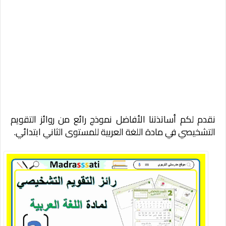
نقدم لكم أساتذتنا الأفاضل نموذج رائع من روائز التقويم
التشخيصي في مادة اللغة العربية للمستوى الثاني ابتدائي.