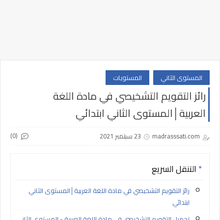
المستوى الثاني
المستويات
رائز التقويم التشخيصي في مادة اللغة
العربية│المستوى الثاني ابتدائي
(0)
madrasssati.com
23 سبتمبر 2021
التنقل السريع
رائز التقويم التشخيصي في مادة اللغة العربية│المستوى الثاني
ابتدائي
تحميل التقويم التشخيصي في مادة اللغة العربية - المستوى الثاني