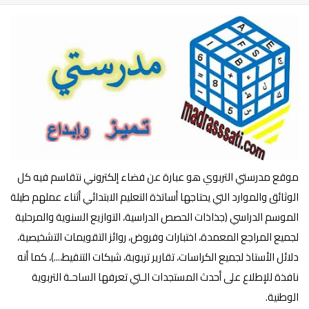
موقع مدرستي التربوي هو عبارة عن فضاء إلكتروني نتقاسم فيه كل
الوثائق والموارد التي يحتاجها أساتذة التعليم الابتدائي أثناء عملهم طيلة
الموسم الدراسي (جذاذات الحصص الدراسية، التوازيع السنوية والمرحلية
لجميع المراجع المعمدة، اختبارات وفروض، روائز التقويمات التشخيصية،
دلائل الأستاذ لجميع الكراسات، تقارير تربوبة، شبكات التنقيط،...)، كما أنه
نافذة للإطلاع على أحدث المستجدات الـتي تعرفها الساحـة التربوية
الوطنية.