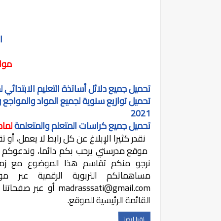
ا
موا
تحميل جميع دلائل أساتذة التعليم الابتدائي
2021
تحميل جميع كراسات المتعلم والمتعلمة
لماد
نقدر كثيرا الإبلاغ عن كل رابط لا يعمل، أو
موقع مدرستي يرحب بكم دائما، وندعوكم أس
نرجو منكم تقاسم هذا الموضوع مع زملائ
مساهماتكم التربوية الرقمية عبر موق
madrasssati@gmail.com
أو عبر صفحاتنا 
القائمة الرئيسية للموقع.
اقرا ايضا