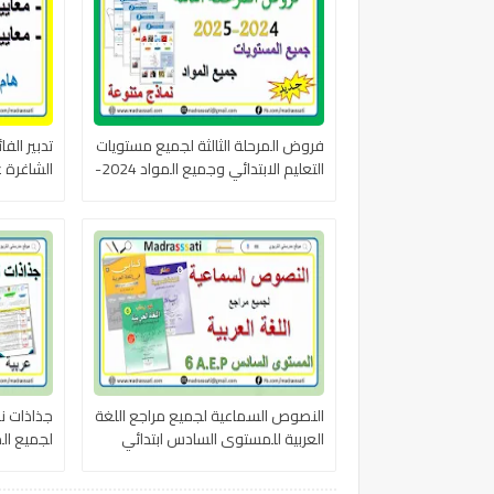
فروض المرحلة الثالثة لجميع مستويات
تدبير الف
التعليم الابتدائي وجميع المواد 2024-
الشاغرة على 
2025
النصوص السماعية لجميع مراجع اللغة
جذاذات ن
العربية للمستوى السادس ابتدائي
لجميع ال