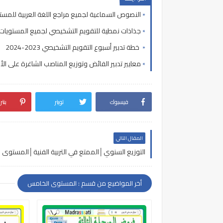
النصوص السماعية لجميع مراجع اللغة العربية للمس
جذاذات نمطية للتقويم التشخيصي لجميع المستويات
خطة تدبير أسبوع التقويم التشخيصي 2023-2024
معايير تدبير الفائض وتوزيع المناصب الشاغرة على ال
فيسبوك
تويتر
بنت
المقال التالي
أخر المواضيع من قسم : المستوى الخامس