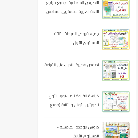
النصوص السماعية لجميع مراجع
اللغة العربية للمستوى السادس
ابتدائي
جميع فروض المرحلة الثالثة
المستوى الأول
نصوص قصيرة للتدرب على القراءة
كراسة القراءة للمستوى الأول
للدورتين الأولى والثانية (جميع
الحروف)
دروس الوحدة الخامسة -
المستوى الثالث