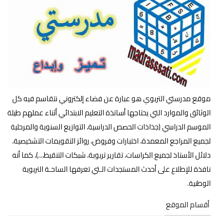
موقع مدرستي التربوي هو عبارة عن فضاء إلكتروني نتقاسم فيه كل
الوثائق والموارد التي يحتاجها أساتذة التعليم الابتدائي أثناء عملهم طيلة
الموسم الدراسي (جذاذات الحصص الدراسية، التوازيع السنوية والمرحلية
لجميع المراجع المعمدة، اختبارات وفروض، روائز التقويمات التشخيصية،
دلائل الأستاذ لجميع الكراسات، تقارير تربوبة، شبكات التنقيط،...)، كما أنه
نافذة للإطلاع على أحدث المستجدات الـتي تعرفها الساحـة التربوية
الوطنية.
أقسام الموقع