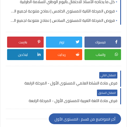
كل ما يحتاجه الأستاذ للاحتفال باليوم الوطني للسلامة الطرقية
فروض المرحلة الثانية للمستوى الخامس | نماذج متنوعة لجميع المواد
فروض المرحلة الثانية للمستوى السادس | نماذج متنوعة لجميع المواد
فيسبوك
تويتر
بنترست
واتساب
ريدايت
لينكدين
المقال التالي
فرض مادة النشاط العلمي للمستوى الأول - المرحلة الرابعة
المقال السابق
فرض مادة اللغة العربية للمستوى الأول - المرحلة الرابعة
أخر المواضيع من قسم : المستوى الأول