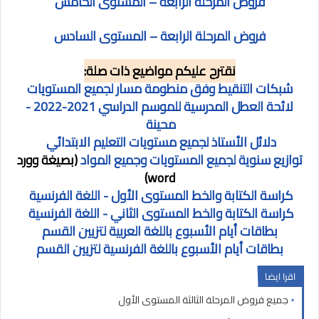
فروض المرحلة
الرابعة
– المستوى الخامس
فروض المرحلة
الرابعة
– المستوى السادس
نقترح عليكم مواضيع ذات صلة:
شبكات التنقيط وفق منطومة مسار لجميع المستويات
لائحة العطل المدرسية للموسم الدراسي 2021-2022 -
محينة
دلائل الأستاذ لجميع مستويات التعليم الابتدائي
توازيع سنوية لجميع المستويات وجميع المواد
(بصيغة وورد
word)
كراسة الكتابة والخط المستوى الأول - اللغة الفرنسية
كراسة الكتابة والخط المستوى الثاني - اللغة الفرنسية
بطاقات أيام الأسبوع باللغة العربية لتزيين القسم
بطاقات أيام الأسبوع باللغة الفرنسية لتزيين القسم
اقرا ايضا
جميع فروض المرحلة الثالثة المستوى الأول