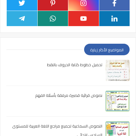
المواضيع الأكثر زيارة
تحميل خطوط كتابة الحروف بالنقط
نصوص قرائية قصيرة مرفقة بأسئلة الفهم
النصوص السماعية لجميع مراجع اللغة العربية للمستوى
السادس ابتدائي