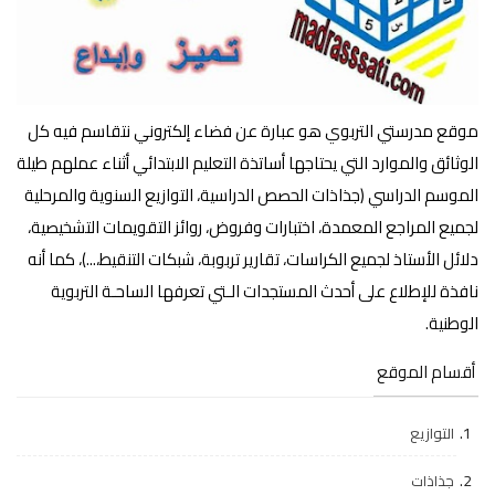
موقع مدرستي التربوي هو عبارة عن فضاء إلكتروني نتقاسم فيه كل
الوثائق والموارد التي يحتاجها أساتذة التعليم الابتدائي أثناء عملهم طيلة
الموسم الدراسي (جذاذات الحصص الدراسية، التوازيع السنوية والمرحلية
لجميع المراجع المعمدة، اختبارات وفروض، روائز التقويمات التشخيصية،
دلائل الأستاذ لجميع الكراسات، تقارير تربوبة، شبكات التنقيط،...)، كما أنه
نافذة للإطلاع على أحدث المستجدات الـتي تعرفها الساحـة التربوية
الوطنية.
أقسام الموقع
التوازيع
جذاذات