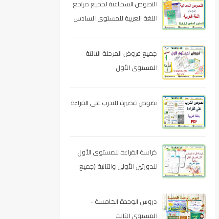
النصوص السماعية لجميع مراجع
اللغة العربية للمستوى السادس
ابتدائي
جميع فروض المرحلة الثالثة
المستوى الأول
نصوص قصيرة للتدرب على القراءة
كراسة القراءة للمستوى الأول
للدورتين الأولى والثانية (جميع
الحروف)
دروس الوحدة الخامسة -
المستوى الثالث