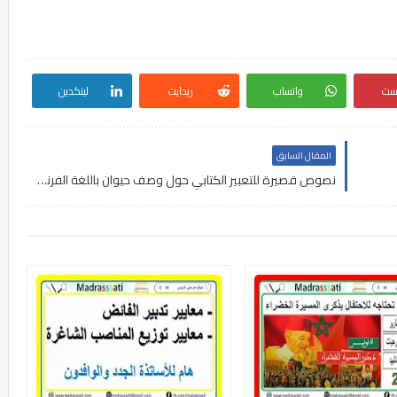
رست
واتساب
ريدايت
لينكدين
المقال السابق
نصوص قصيرة للتعبير الكتابي حول وصف حيوان باللغة الفرنسية