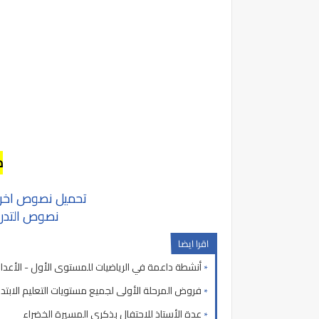
م
تحميل نصوص اخرى 
نصوص التدرب 
اقرا ايضا
أنشطة داعمة في الرياضيات للمستوى الأول - الأعداد من 1 
فروض المرحلة الأولى لجميع مستويات التعليم الابتدائي 2022-
عدة الأستاذ للاحتفال بذكرى المسيرة الخضراء