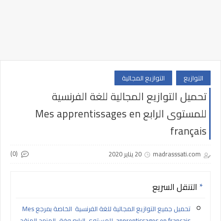
التوازيع
التوازيع المجالية
تحميل التوازيع المجالية للغة الفرنسية
للمستوى الرابع Mes apprentissages en
français
(0)
madrasssati.com
20 يناير 2020
التنقل السريع
تحميل جميع التوازيع المجالية للغة الفرنسية الخاصة بمرجع Mes
apprentissages en français للمستوى الرابع وفق المنهج المنقح