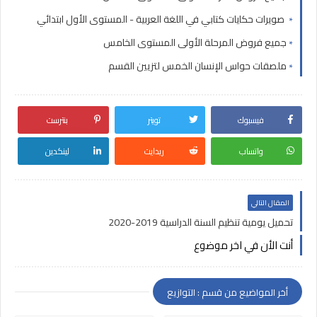
صويرات حكايات كتابي في اللغة العربية - المستوى الأول ابتدائي
جميع فروض المرحلة الأولى المستوى الخامس
ملصقات حواس الإنسان الخمس لتزيين القسم
فيسبوك
تويتر
بنترست
واتساب
ريدايت
لينكدين
المقال التالي
تحميل يومية تنظيم السنة الدراسية 2019-2020
أنت الأن في اخر موضوع
أخر المواضيع من قسم : التوازيع