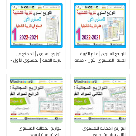
التوزيع السنوي│عالم التربية
التوزيع السنوي│الممتع في
الفنية│المستوى الأول - طبعة
التربية الفنية│المستوى الأول -
شتنبر 2021
طبعة شتنبر 2021
التوازيع المجالية للمستوى
التوازيع المجالية للمستوى
الثاني فرنسية word
الرابع فرنسية word