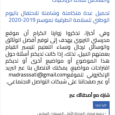
تحميل عدة متكاملة وشاملة للاحتفال باليوم
الوطني للسلامة الطرقية لموسم 2019-2020
وفي
أخيرًا، تذكروا زوارنا الكرام أن موقع
مدرستي التربوي يهدف إلى توفير أفضل الوثائق
والوسائل لرجال ونساء التعليم لتيسير القيام
بعملهم النبيل، لذلك، إذا كانت لديكم أسئلة حول
هذا الموضوع أو مواضيع أخرى أو لديكم
اقتراحات مواضيع، يمكنك الاتصال بنا عبر البريد
الإلكتروني للموقع
madrasssati@gmail.com
أو عبر صفحاتنا على شبكات التواصل الاجتماعي.
شارك مع أصدقائك عبر:
اقرا ايضا
جميع فروض المرحلة الأولى المستوى السادس