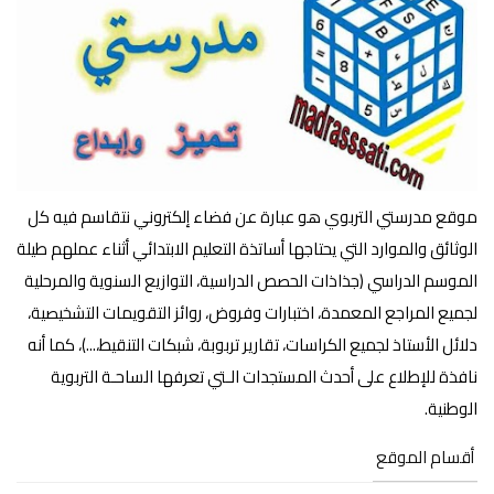
موقع مدرستي التربوي هو عبارة عن فضاء إلكتروني نتقاسم فيه كل
الوثائق والموارد التي يحتاجها أساتذة التعليم الابتدائي أثناء عملهم طيلة
الموسم الدراسي (جذاذات الحصص الدراسية، التوازيع السنوية والمرحلية
لجميع المراجع المعمدة، اختبارات وفروض، روائز التقويمات التشخيصية،
دلائل الأستاذ لجميع الكراسات، تقارير تربوبة، شبكات التنقيط،...)، كما أنه
نافذة للإطلاع على أحدث المستجدات الـتي تعرفها الساحـة التربوية
الوطنية.
أقسام الموقع