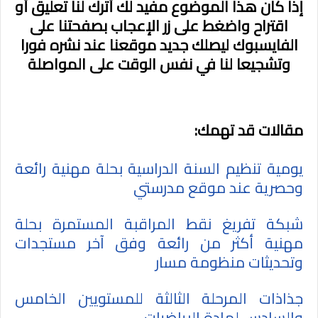
إذا كان هذا الموضوع مفيد لك أترك لنا تعليق أو
اقتراح واضغط على زر الإعجاب بصفحتنا على
الفايسبوك ليصلك جديد موقعنا عند نشره فورا
وتشجيعا لنا في نفس الوقت على المواصلة
مقالات قد تهمك:
يومية تنظيم السنة الدراسية بحلة مهنية رائعة
وحصرية عند موقع مدرستي
شبكة تفريغ نقط المراقبة المستمرة بحلة
مهنية أكثر من رائعة وفق آخر مستجدات
وتحديثات منظومة مسار
جذاذات المرحلة الثالثة للمستويين الخامس
والسادس لمادة الرياضيات