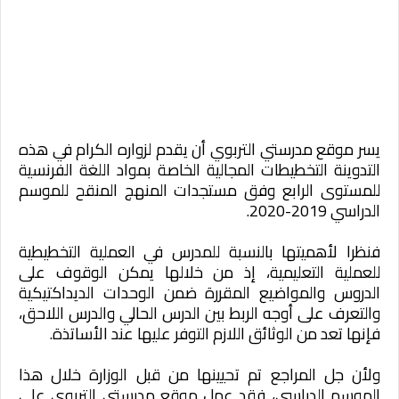
يسر موقع مدرستي التربوي أن يقدم لزواره الكرام في هذه
التدوينة التخطيطات المجالية الخاصة بمواد اللغة الفرنسية
للمستوى الرابع وفق مستجدات المنهج المنقح للموسم
الدراسي 2019-2020.
فنظرا لأهميتها بالنسبة للمدرس في العملية التخطيطية
للعملية التعليمية، إذ من خلالها يمكن الوقوف على
الدروس والمواضيع المقررة ضمن الوحدات الديداكتيكية
والتعرف على أوجه الربط بين الدرس الحالي والدرس اللاحق،
فإنها تعد من الوثائق اللازم التوفر عليها عند الأساتذة.
ولأن جل المراجع تم تحيينها من قبل الوزارة خلال هذا
الموسم الدراسي، فقد عمل موقع مدرستي التربوي على